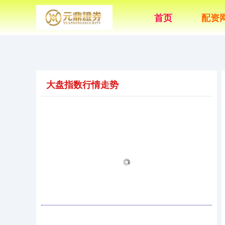
首页
配资
大盘指数行情走势