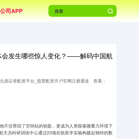
公司APP
身体会发生哪些惊人变化？——解码中国航
_元鼎证券配资平台_股票配资开户官网注册通道
查看：
，他不仅带回了空间站的钥匙，更成为人类探索微重力环境下
航天员科研训练中心通过23项在轨医学实验构建起独特的数