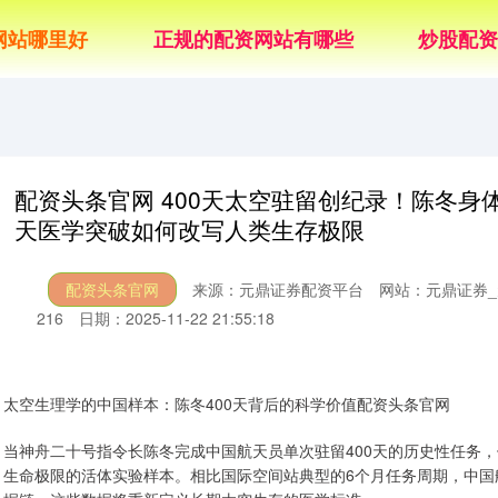
网站哪里好
正规的配资网站有哪些
炒股配资
配资头条官网 400天太空驻留创纪录！陈冬
天医学突破如何改写人类生存极限
配资头条官网
来源：元鼎证券配资平台
网站：元鼎证券
216
日期：2025-11-22 21:55:18
太空生理学的中国样本：陈冬400天背后的科学价值配资头条官网
当神舟二十号指令长陈冬完成中国航天员单次驻留400天的历史性任务
生命极限的活体实验样本。相比国际空间站典型的6个月任务周期，中国