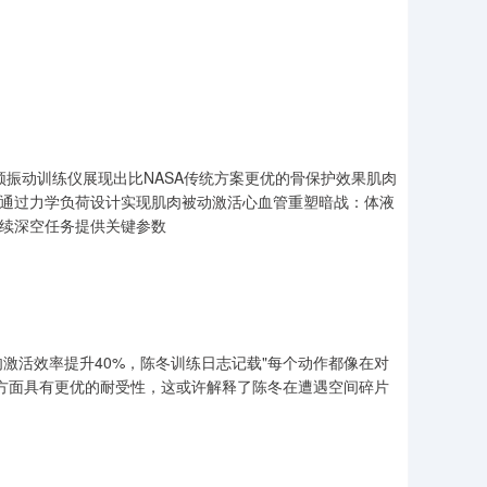
频振动训练仪展现出比NASA传统方案更优的骨保护效果肌肉
"通过力学负荷设计实现肌肉被动激活心血管重塑暗战：体液
后续深空任务提供关键参数
激活效率提升40%，陈冬训练日志记载"每个动作都像在对
方面具有更优的耐受性，这或许解释了陈冬在遭遇空间碎片