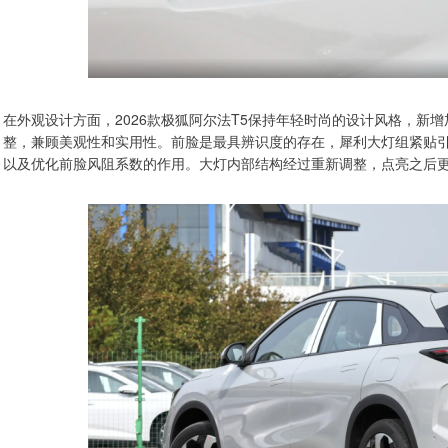
在外观设计方面，2026款极狐阿尔法T5保持年轻时尚的设计风格，新
整，兼顾美观性和实用性。前脸是最具辨识度的存在，犀利大灯组紧贴
以及优化前脸风阻系数的作用。大灯内部结构经过重新调整，点亮之后