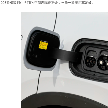
026款极狐阿尔法T5的空间表现也不错，当作一款家用车足够。