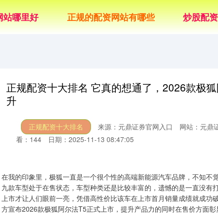
网站哪里好
正规的配资网站有哪些
炒股配资
正规配资十大排名 它真的想通了，2026款极
升
正规配资十大排名
来源：元鼎证券官网入口
网站：元鼎
看：144
日期：2025-11-13 08:47:05
在我的印象里，极狐一直是一个很个性的高端新能源汽车品牌，不知不
九款车型处于在售状态，车型种类还是比较丰富的，遗憾的是一直没有打
上市才让人们眼前一亮，凭借高性价比该车在上市首月销量成绩就成功
方宣布2026款极狐阿尔法T5正式上市，提升产品力的同时在售价方面