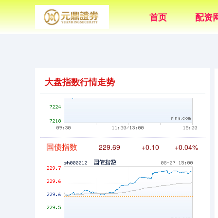
首页
配资
大盘指数行情走势
基金指数
7242.10
+12.30
+0.17%
国债指数
229.69
+0.10
+0.04%