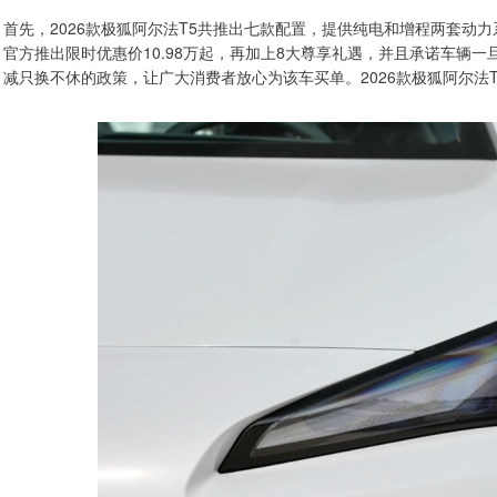
首先，2026款极狐阿尔法T5共推出七款配置，提供纯电和增程两套动力系统
官方推出限时优惠价10.98万起，再加上8大尊享礼遇，并且承诺车辆
减只换不休的政策，让广大消费者放心为该车买单。2026款极狐阿尔法