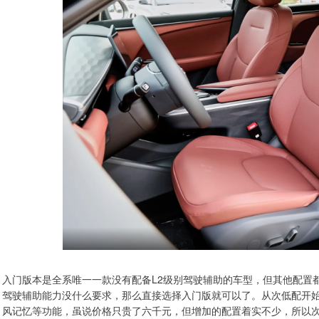
入门版本是全系唯一一款没有配备L2级别驾驶辅助的车型，但其他配置
驾驶辅助能力没什么要求，那么直接选择入门版就可以了。从次低配开始
风记忆等功能，虽说价格只贵了六千元，但增加的配置着实不少，所以次低