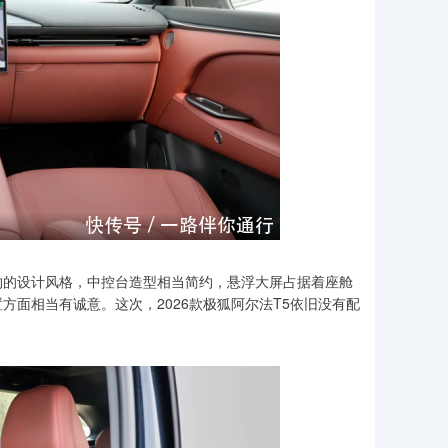
约的设计风格，中控台造型相当简约，悬浮大屏占据着座舱
方面相当有诚意。这次，2026款极狐阿尔法T5依旧没有配