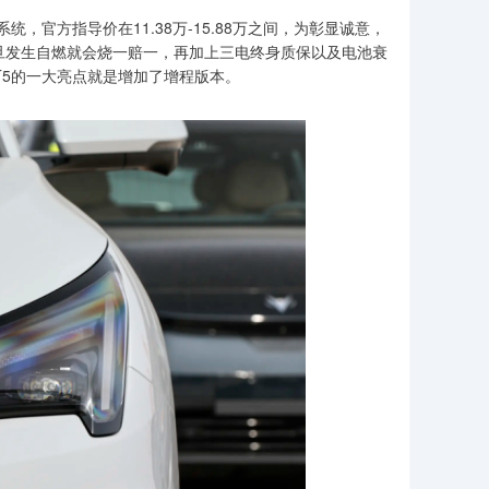
，官方指导价在11.38万-15.88万之间，为彰显诚意，
一旦发生自燃就会烧一赔一，再加上三电终身质保以及电池衰
T5的一大亮点就是增加了增程版本。