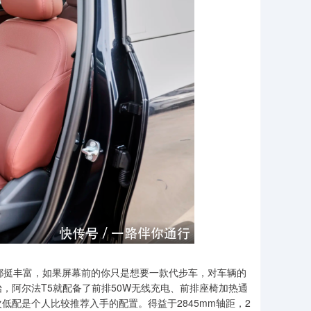
都挺丰富，如果屏幕前的你只是想要一款代步车，对车辆的
，阿尔法T5就配备了前排50W无线充电、前排座椅加热通
配是个人比较推荐入手的配置。得益于2845mm轴距，2