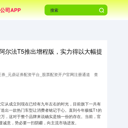
公司APP
狐阿尔法T5推出增程版，实力得以大幅提
证券_元鼎证券配资平台_股票配资开户官网注册通道
查
觉它从成立到现在已经有九年左右的时光，目前旗下一共有
造出一款热门车型让消费者铭记于心。直到今年极狐T1的
破万，这对于整个品牌来说确实是独一份的存在。当前，官
彰显诚意，势必要一扫阴霾，向主流市场进发。