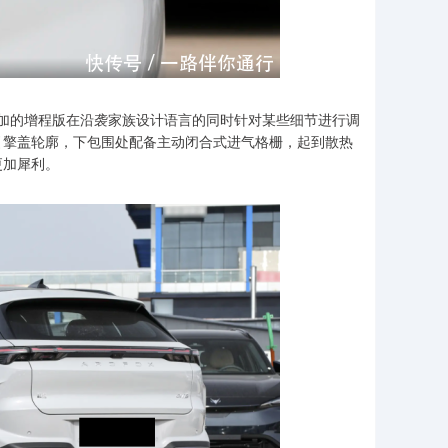
增加的增程版在沿袭家族设计语言的同时针对某些细节进行调
引擎盖轮廓，下包围处配备主动闭合式进气格栅，起到散热
更加犀利。