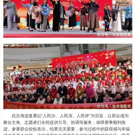
上证综指
3900.35
+21.92
+0.57%
深证成指
14110.12
-34.08
-0.24%
此次海选复赛以“人民办、人民演、人民评”为宗旨，让群众成为
舞台主角。志愿者们全程提供引导、协调等服务，保障赛事顺利推
进。参赛群众纷纷表示，结果无关紧要，参与过程中的获得感与幸福