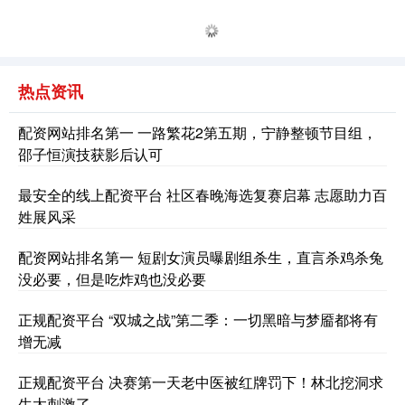
热点资讯
配资网站排名第一 一路繁花2第五期，宁静整顿节目组，
邵子恒演技获影后认可
深证成指
14110.12
-34.08
-0.24%
最安全的线上配资平台 社区春晚海选复赛启幕 志愿助力百
姓展风采
配资网站排名第一 短剧女演员曝剧组杀生，直言杀鸡杀兔
没必要，但是吃炸鸡也没必要
正规配资平台 “双城之战”第二季：一切黑暗与梦靥都将有
增无减
沪深300
4651.31
-6.85
-0.15%
正规配资平台 决赛第一天老中医被红牌罚下！林北挖洞求
生太刺激了