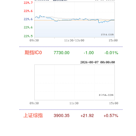
国债指数
229.59
-0.00
0.00%
期指IC0
7730.00
-1.00
-0.01%
上证综指
3900.35
+21.92
+0.57%