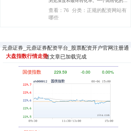
浏览深度和最终转化率。一个高转化的小
程序首页设计不仅要美观大方，更要注重
查看：
76
分类：
正规的配资网站有
用户体验和商业逻....
基金指数
哪些
7229.80
-1.63
-0.02%
元鼎证券_元鼎证券配资平台_股票配资开户官网注册通
大盘指数行情走势
道文章已加载完成
国债指数
229.59
-0.00
0.00%