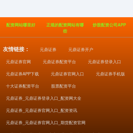
配资网站哪里好
正规的配资网站有哪
炒股配资公司APP
些
友情链接：
元鼎证券
元鼎证券开户
元鼎证券官网
元鼎证券配资平台
元鼎证券登录入口
元鼎证券APP下载
元鼎证券官网入口
元鼎证券手机版
十大证券配资平台
股票配资平台
元鼎证券_元鼎证券登录入口_配资网大全
元鼎证券_元鼎证券官网入口_配资资讯
元鼎证券_元鼎证券官网入口_期货配资官网