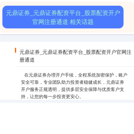
元鼎证券_元鼎证券配资平台_股票配资开户
官网注册通道 相关话题
深证成指
14110.12
-34.08
-0.24%
元鼎证券_元鼎证券配资平台_股票配资开户官网注
册通道
在元鼎证券办理开户手续，全程系统加密保护，账户
安全可靠，专业团队助力投资者稳健成长，元鼎证券
开户服务正规透明，提供多层安全保障与优质客户支
持，让您的每一步投资更安心。
沪深300
4651.31
-6.85
-0.15%