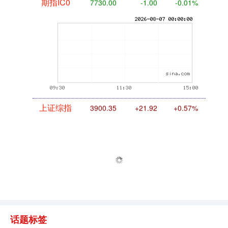
期指IC0
7730.00
-1.00
-0.01%
上证综指
3900.35
+21.92
+0.57%
话题标签
深证成指
14110.12
-34.08
-0.24%