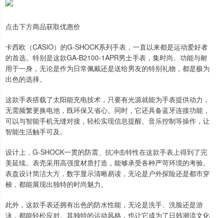
点击下方商品获取优惠价
卡西欧（CASIO）的G-SHOCK系列手表，一直以来都是运动爱好者
的首选。特别是这款GA-B2100-1APR男士手表，集时尚、功能与耐
用于一身，无论是作为日常佩戴还是送给男友的特别礼物，都是极为
出色的选择。
这款手表搭载了太阳能充电技术，只要有光源就能为手表提供动力，
无需频繁更换电池，既环保又省心。同时，它还具备蓝牙连接功能，
可以与智能手机无缝对接，轻松实现信息提醒、音乐控制等操作，让
智能生活触手可及。
设计上，G-SHOCK一贯的防震、抗冲击特性在这款手表上得到了完
美延续。表壳采用高强度材质打造，能够承受各种严苛环境的考验。
表盘设计简洁大方，数字显示清晰易读，无论是户外探险还是都市穿
梭，都能展现出独特的时尚魅力。
此外，这款手表还拥有出色的防水性能，无论是洗手、洗脸还是游
泳，都能轻松应对。其独特的运动风格，也让它成为了日韩潮流文化