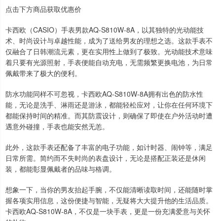
点击下方商品获取优惠价
卡西欧（CASIO）手表男款AQ-S810W-8A，以其独特的光动能技
术、时尚设计与卓越性能，成为了送给男友的理想之选。这款手表不
仅融合了日韩潮流元素，更在实用性上做到了极致。光动能技术意味
着只要有光源照射，手表便能自动充电，无需频繁更换电池，为日常
佩戴带来了极大的便利。
防水功能同样不可忽视，卡西欧AQ-S810W-8A拥有出色的防水性
能，无论是洗手、淋雨还是游泳，都能轻松应对，让你在任何环境下
都能保持时间的精准。而其防震设计，则确保了即使在户外活动时遭
遇意外碰撞，手表也能安然无恙。
此外，这款手表还配备了丰富的电子功能，如计时器、闹钟等，满足
日常所需。简约而不失时尚的表盘设计，无论是搭配正装还是休闲
装，都能彰显佩戴者的品味与格调。
想象一下，当你的男友抬起手腕，不仅能清晰读取时间，还能随时掌
握各项实用信息，这份便捷与智能，无疑将大大提升他的生活品质。
卡西欧AQ-S810W-8A，不仅是一块手表，更是一份充满爱意与关怀