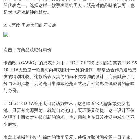
的代表之一。选择这样一款手表送给男友，既是对他品味的认可，也
是对他运动精神的鼓励。
2.卡西欧 男表太阳能石英表
点击下方商品获取优惠价
卡西欧（CASIO）的男表系列中，EDIFICE商务太阳能石英表EFS-S5
10D-1A无疑是一款集时尚与功能于一身的佳作，非常适合作为送给男
友的特别礼物。这款腕表以其简约而不失格调的设计，完美融合了商
务与休闲风格，无论是日常佩戴还是正式场合都能彰显佩戴者的品味
与身份。
EFS-S510D-1A采用太阳能动力技术，这意味着它无需频繁更换电
池，只要有光源照射，就能自动充电，既环保又便捷。这一设计不仅
体现了卡西欧对科技创新的追求，也让佩戴者在日常生活中减少了不
少麻烦。
表盘上清晰的指针与简约的数字显示，使得读取时间变得一目了然。