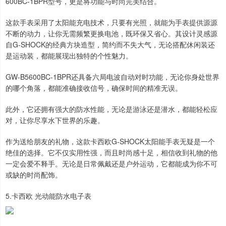
600BC-1BPR型号，更是将功能与时尚完美结合。
这款手表采用了太阳能充电技术，只要有光照，就能为手表提供源源
不断的动力，让你无需频繁更换电池，既环保又省心。其设计灵感源
自G-SHOCK的经典方块造型，简约而不失大气，无论搭配休闲装还
是运动装，都能展现出独特的个性魅力。
GW-B5600BC-1BPR还具备六局电波自动对时功能，无论你身处世界
的哪个角落，都能准确接收信号，确保时间的精准无误。
此外，它还拥有强大的防水性能，无论是游泳还是潜水，都能轻松应
对，让你尽享水下世界的乐趣。
作为送给朋友的礼物，这款卡西欧G-SHOCK太阳能手表无疑是一个
绝佳的选择。它不仅实用性强，而且时尚感十足，相信收到礼物的他
一定会爱不释手。无论是日常佩戴还是户外运动，它都能成为你不可
或缺的时尚配饰。
5.卡西欧 光动能防水电子表