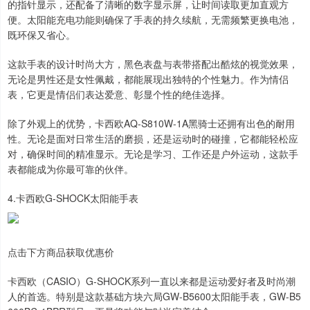
的指针显示，还配备了清晰的数字显示屏，让时间读取更加直观方
便。太阳能充电功能则确保了手表的持久续航，无需频繁更换电池，
既环保又省心。
这款手表的设计时尚大方，黑色表盘与表带搭配出酷炫的视觉效果，
无论是男性还是女性佩戴，都能展现出独特的个性魅力。作为情侣
表，它更是情侣们表达爱意、彰显个性的绝佳选择。
除了外观上的优势，卡西欧AQ-S810W-1A黑骑士还拥有出色的耐用
性。无论是面对日常生活的磨损，还是运动时的碰撞，它都能轻松应
对，确保时间的精准显示。无论是学习、工作还是户外运动，这款手
表都能成为你最可靠的伙伴。
4.卡西欧G-SHOCK太阳能手表
点击下方商品获取优惠价
卡西欧（CASIO）G-SHOCK系列一直以来都是运动爱好者及时尚潮
人的首选。特别是这款基础方块六局GW-B5600太阳能手表，GW-B5