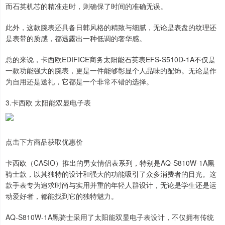
而石英机芯的精准走时，则确保了时间的准确无误。
此外，这款腕表还具备日韩风格的精致与细腻，无论是表盘的纹理还
是表带的质感，都透露出一种低调的奢华感。
总的来说，卡西欧EDIFICE商务太阳能石英表EFS-S510D-1A不仅是
一款功能强大的腕表，更是一件能够彰显个人品味的配饰。无论是作
为自用还是送礼，它都是一个非常不错的选择。
3.卡西欧 太阳能双显电子表
点击下方商品获取优惠价
卡西欧（CASIO）推出的男女情侣表系列，特别是AQ-S810W-1A黑
骑士款，以其独特的设计和强大的功能吸引了众多消费者的目光。这
款手表专为追求时尚与实用并重的年轻人群设计，无论是学生还是运
动爱好者，都能找到它的独特魅力。
AQ-S810W-1A黑骑士采用了太阳能双显电子表设计，不仅拥有传统