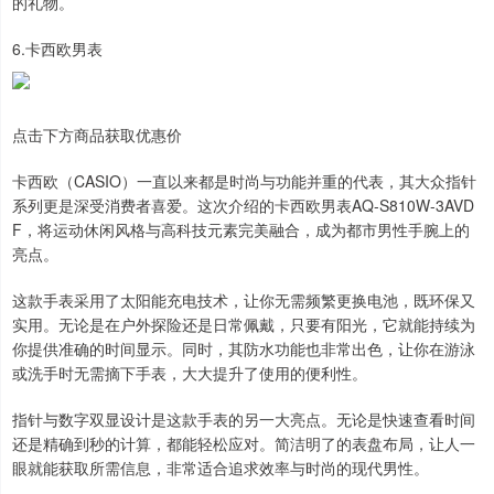
的礼物。
6.卡西欧男表
点击下方商品获取优惠价
卡西欧（CASIO）一直以来都是时尚与功能并重的代表，其大众指针
系列更是深受消费者喜爱。这次介绍的卡西欧男表AQ-S810W-3AVD
F，将运动休闲风格与高科技元素完美融合，成为都市男性手腕上的
亮点。
这款手表采用了太阳能充电技术，让你无需频繁更换电池，既环保又
实用。无论是在户外探险还是日常佩戴，只要有阳光，它就能持续为
你提供准确的时间显示。同时，其防水功能也非常出色，让你在游泳
或洗手时无需摘下手表，大大提升了使用的便利性。
指针与数字双显设计是这款手表的另一大亮点。无论是快速查看时间
还是精确到秒的计算，都能轻松应对。简洁明了的表盘布局，让人一
眼就能获取所需信息，非常适合追求效率与时尚的现代男性。