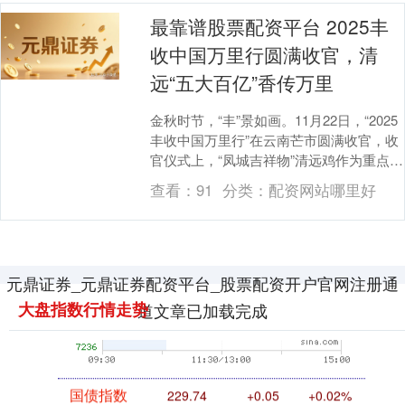
最靠谱股票配资平台 2025丰
创业板指
收中国万里行圆满收官，清
3501.72
-61.40
-1.72%
远“五大百亿”香传万里
金秋时节，“丰”景如画。11月22日，“2025
丰收中国万里行”在云南芒市圆满收官，收
官仪式上，“凤城吉祥物”清远鸡作为重点推
介产品登台，由清远市农业农村局副局....
查看：
91
分类：
配资网站哪里好
基金指数
7243.89
+1.78
+0.02%
元鼎证券_元鼎证券配资平台_股票配资开户官网注册通
大盘指数行情走势
道文章已加载完成