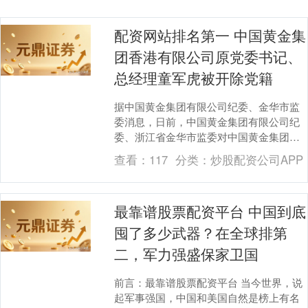
配资网站排名第一 中国黄金集
团香港有限公司原党委书记、
总经理童军虎被开除党籍
据中国黄金集团有限公司纪委、金华市监
委消息，日前，中国黄金集团有限公司纪
委、浙江省金华市监委对中国黄金集团香
港有限公司原党委书记、总经理童军虎涉
查看：
117
分类：
炒股配资公司APP
嫌严重违纪违法问....
最靠谱股票配资平台 中国到底
囤了多少武器？在全球排第
二，军力强盛保家卫国
前言：最靠谱股票配资平台 当今世界，说
起军事强国，中国和美国自然是榜上有名