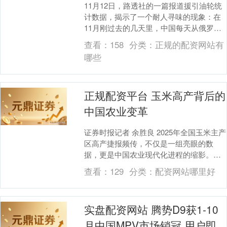
11月12日，路透社的一篇报道援引油轮统
计数据，揭示了一个耐人寻味的现象：在
11月刚过去的几天里，中国每天从俄罗斯
进口的原油量骤降至92.6万桶，而10月份
查看：
158
分类：
正规的配资网站有
这个....
哪些
上证综指
3954.79
+14.75
+0.37%
正规配资平台 玉米高产背后的
中国农业变革
证券时报记者 余胜良 2025年全国玉米主产
区高产捷报频传，不仅是一组亮眼的数
据，更是中国农业现代化进程的缩影。从
内蒙古通辽到新疆伊犁，从种地“老把式”马
深证成指
14202.44
-108.57
-0.76%
查看：
129
分类：
配资网站哪里好
忠臣到....
实盘配资网站 腾势D9获1-10
月中国MPV市场销冠 用户即